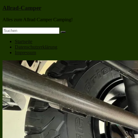
Allrad-Camper
Alles zum Allrad Camper Camping!
Startseite
Datenschutzerklärung
Impressum