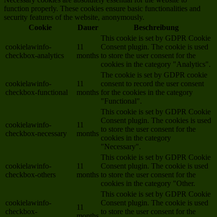
function properly. These cookies ensure basic functionalities and
security features of the website, anonymously.
Cookie
Dauer
Beschreibung
This cookie is set by GDPR Cookie
cookielawinfo-
11
Consent plugin. The cookie is used
checkbox-analytics
months
to store the user consent for the
cookies in the category "Analytics".
The cookie is set by GDPR cookie
cookielawinfo-
11
consent to record the user consent
checkbox-functional
months
for the cookies in the category
"Functional".
This cookie is set by GDPR Cookie
Consent plugin. The cookies is used
cookielawinfo-
11
to store the user consent for the
checkbox-necessary
months
cookies in the category
"Necessary".
This cookie is set by GDPR Cookie
cookielawinfo-
11
Consent plugin. The cookie is used
checkbox-others
months
to store the user consent for the
cookies in the category "Other.
This cookie is set by GDPR Cookie
cookielawinfo-
Consent plugin. The cookie is used
11
checkbox-
to store the user consent for the
months