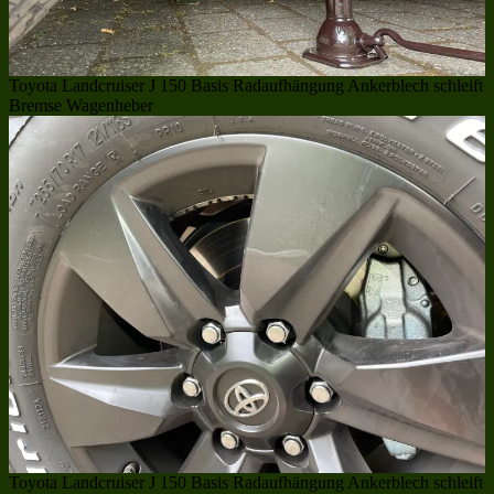
Toyota Landcruiser J 150 Basis Radaufhängung Ankerblech schleift
Bremse Wagenheber
Toyota Landcruiser J 150 Basis Radaufhängung Ankerblech schleift