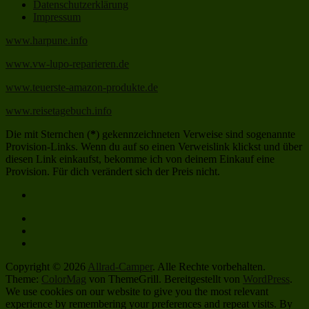
Datenschutzerklärung
Impressum
www.harpune.info
www.vw-lupo-reparieren.de
www.teuerste-amazon-produkte.de
www.reisetagebuch.info
Die mit Sternchen (
*
) gekennzeichneten Verweise sind sogenannte
Provision-Links. Wenn du auf so einen Verweislink klickst und über
diesen Link einkaufst, bekomme ich von deinem Einkauf eine
Provision. Für dich verändert sich der Preis nicht.
Copyright © 2026
Allrad-Camper
. Alle Rechte vorbehalten.
Theme:
ColorMag
von ThemeGrill. Bereitgestellt von
WordPress
.
We use cookies on our website to give you the most relevant
experience by remembering your preferences and repeat visits. By