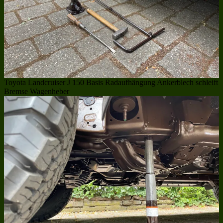
Toyota Landcruiser J 150 Basis Radaufhängung Ankerblech schleift
Bremse Wagenheber